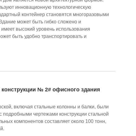
льзуют инновационную технологическую
андартный контейнер становятся многоразовыми
Здание может быть гибко сложено и
м имеет высокий уровень использования
может быть удобно транспортировать и
й конструкции № 2# офисного здания
ской, включая стальные колонны и балки, были
 с подробными чертежами конструкции стальной
льных компонентов составляет около 100 тонн,
й.