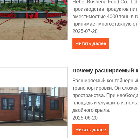
Hebei Bosheng Food Co., Lt
производства продуктов пит
вместимостью 4000 тонн в г
принимает многоэтажную ст
2025-07-28
Читать далее
Почему расширяемый к
Расширяемый контейнерный 
транспортировки. Он сложе
пространства. При необход
площадь и улучшить использ
двойного крыла.
2025-06-20
Читать далее