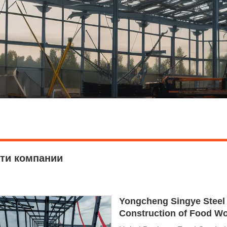
ти компании
Yongcheng Singye Steel
Construction of Food W