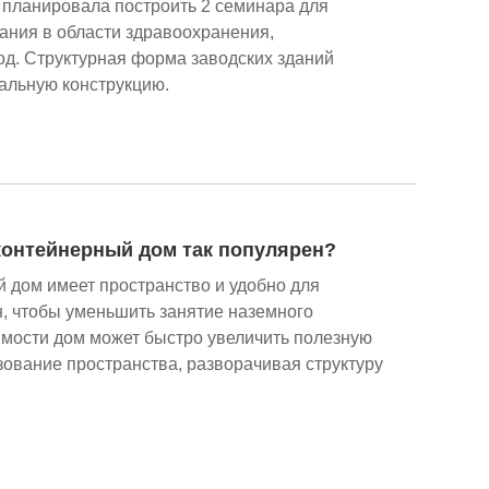
d планировала построить 2 семинара для
ания в области здравоохранения,
од. Структурная форма заводских зданий
альную конструкцию.
онтейнерный дом так популярен?
дом имеет пространство и удобно для
н, чтобы уменьшить занятие наземного
имости дом может быстро увеличить полезную
ование пространства, разворачивая структуру