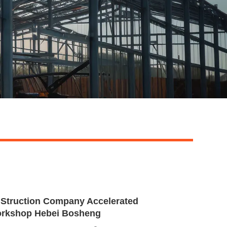
 Struction Company Accelerated
orkshop Hebei Bosheng