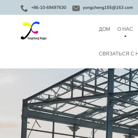
+86-10-69497630
yongcheng155@163.com
ДОМ
О НАС
СВЯЗАТЬСЯ С 