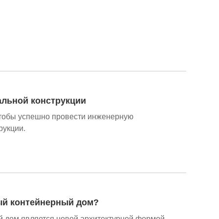
альной конструкции
чтобы успешно провести инженерную
рукции.
ый контейнерный дом?
 дом является новой архитектурной формой.