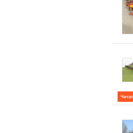
Читат