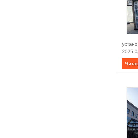
устано
2025-0
Читат