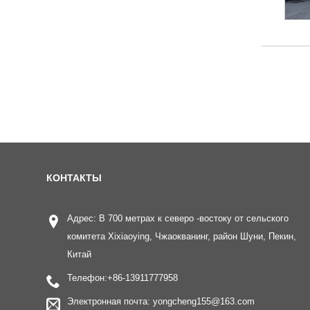
КОНТАКТЫ
Адрес: В 700 метрах к северо -востоку от сельского
комитета Xixiaoying, Чжаокванинг, район Шуни, Пекин,
Китай
Телефон:
+86-13911777958
Электронная почта:
yongcheng155@163.com