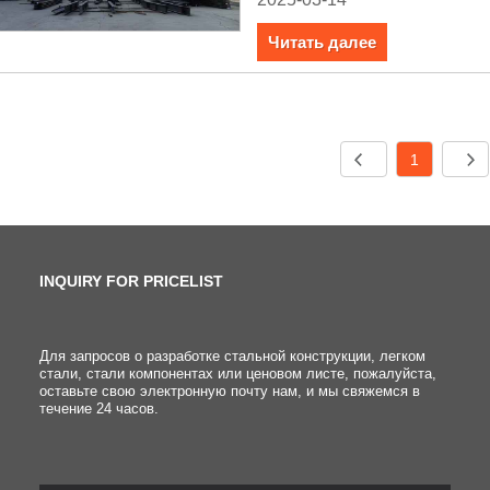
Читать далее
1
INQUIRY FOR PRICELIST
Как структура стальной
Для запросов о разработке стальной конструкции, легком
стали, стали компонентах или ценовом листе, пожалуйста,
конструкции № 2#
оставьте свою электронную почту нам, и мы свяжемся в
офисного здания так
течение 24 часов.
быстро построена?
2025/03/14