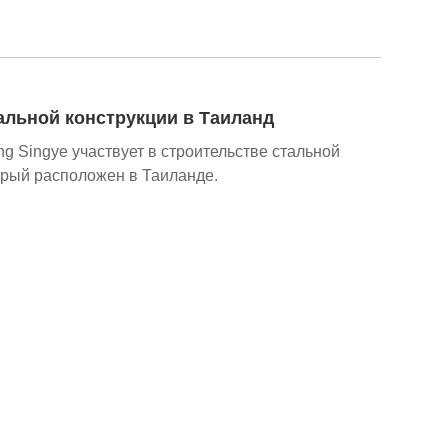
альной конструкции в Таиланд
 Singye участвует в строительстве стальной
орый расположен в Таиланде.