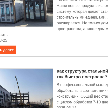
Наши новые продукты испо
систему, которая делает ст
строительными единицами. 
расширяется. Не только до
пространства, а также дом 
вить.
3-25
ь далее
Как структура стально
так быстро построена?
В профессиональной мастер
обработаны в соответствии
конструкции. Общий вес ста
с циклом обработки 7-10 дне
2025-03-14